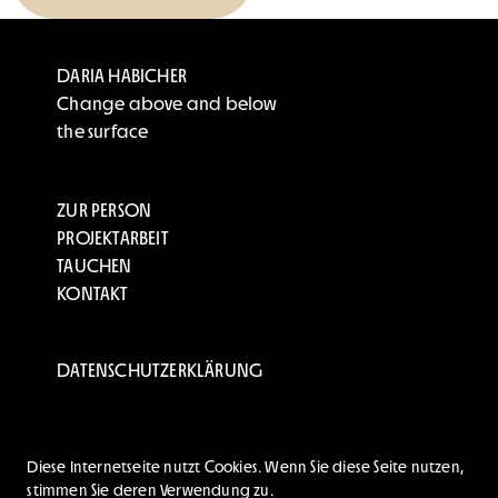
DARIA HABICHER
Change above and below
the surface
ZUR PERSON
PROJEKTARBEIT
TAUCHEN
KONTAKT
DATENSCHUTZERKLÄRUNG
info@dariahabicher.com
Diese Internetseite nutzt Cookies. Wenn Sie diese Seite nutzen,
www.dariahabicher.com
stimmen Sie deren Verwendung zu.