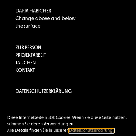
DARIA HABICHER
Change above and below
the surface
ZUR PERSON
PROJEKTARBEIT
TAUCHEN
KONTAKT
DATENSCHUTZERKLÄRUNG
info@dariahabicher.com
Diese Internetseite nutzt Cookies. Wenn Sie diese Seite nutzen,
www.dariahabicher.com
stimmen Sie deren Verwendung zu.
© Daria Habicher 2023
Alle Details finden Sie in unserer
Datenschutzerklärung.